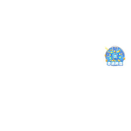
锋创造机会，自然提升了整体进攻威胁。
在防守端，由于整体阵型调整导致防线更加稳固。以
往容易被对手突破的问题如今得到了解决，通过压迫
式防守和快速反击，让整个团队形成有效协作。不仅
提升了后场稳定性，还增强了反击速度，为最终夺冠
提供了强有力保障。
3、球员的发展与合作
成功不是偶然，而是每一个球员努力拼搏的结果。本
赛季，多名年轻球员在图兰指导下迅速成长，其中包
括几位原本不被看好的替补选手。他们通过不断努力
获得上场机会，并且用优异表现回报教练和俱乐部。
这种良性的循环促进了整个团队士气提升。
此外，老将们也没有闲着，他们起到了传帮带的重要