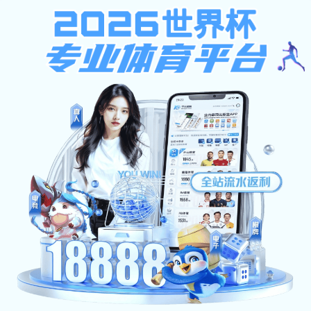
立即注册
AOA
带您畅享全球体育盛事
专业平台，数据精准，
高清直播
覆盖热门体育项
目。
聚焦足球、篮球、电竞等赛事，
每日内容实时更
新
。
极速访问
下载APP