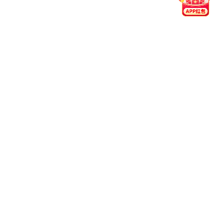
利益放在集体之后，是取得胜利必不可少的一环。
此外，在艰难险阻面前，他们始终保持乐观态度，相
互扶持。在落后的情况下不轻言放弃，在逆境中寻找
突破口，这种坚韧不拔精神成为大家共同信念，也促
使他们勇敢面对任何挑战。正是这种团结一致、不怕
困难的精神，让他们最终捧起冠军奖杯，实现梦想。
最后值得提及的是，当所有人站到一起，共同庆祝这
份荣誉时，那一刻不仅仅是胜利，更是一种归属感和
认同感。他们明白，这段经历将永远铭刻于心，也将
成为未来继续奋斗的新动力，有助于迎接下一个更大
的挑战。
总结：