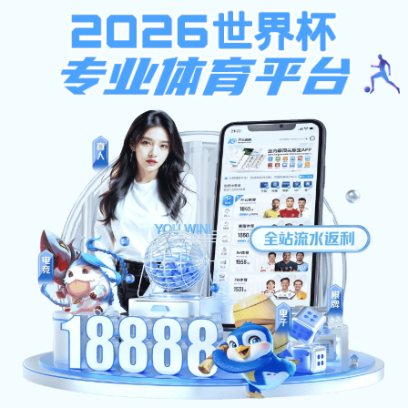
立即注册
AOA
带您畅享全球体育盛事
专业平台，数据精准，
高清直播
覆盖热门体育项
目。
聚焦足球、篮球、电竞等赛事，
每日内容实时更
新
。
极速访问
下载APP